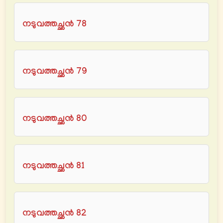
നടുവത്തച്ഛൻ 78
നടുവത്തച്ഛൻ 79
നടുവത്തച്ഛൻ 80
നടുവത്തച്ഛൻ 81
നടുവത്തച്ഛൻ 82