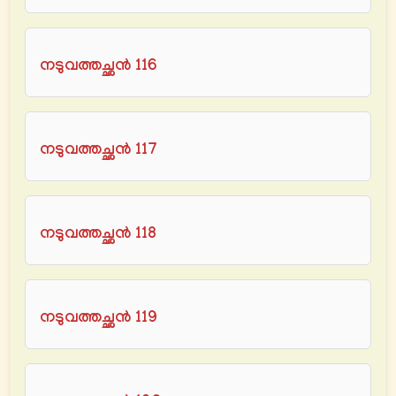
നടുവത്തച്ഛൻ 116
നടുവത്തച്ഛൻ 117
നടുവത്തച്ഛൻ 118
നടുവത്തച്ഛൻ 119