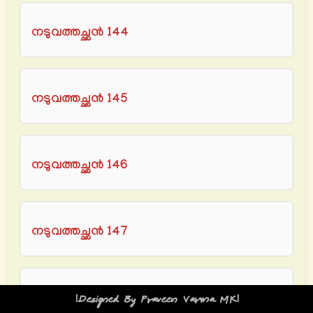
നടുവത്തച്ഛൻ 144
നടുവത്തച്ഛൻ 145
നടുവത്തച്ഛൻ 146
നടുവത്തച്ഛൻ 147
!Designed By Praveen Varma MK!
നടുവത്തച്ഛൻ 148