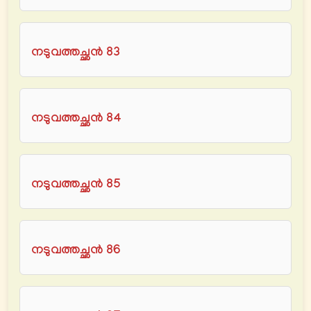
നടുവത്തച്ഛൻ 83
നടുവത്തച്ഛൻ 84
നടുവത്തച്ഛൻ 85
നടുവത്തച്ഛൻ 86