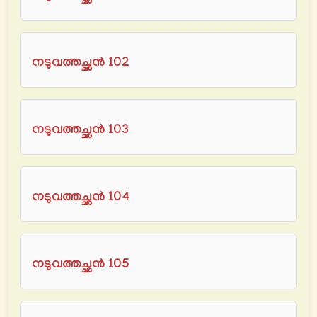
നടുവത്തച്ഛൻ 102
നടുവത്തച്ഛൻ 103
നടുവത്തച്ഛൻ 104
നടുവത്തച്ഛൻ 105