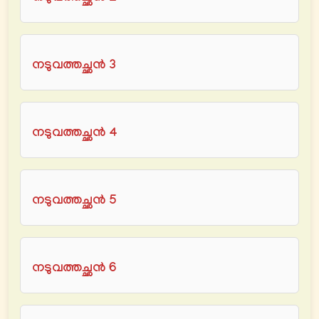
നടുവത്തച്ഛൻ 3
നടുവത്തച്ഛൻ 4
നടുവത്തച്ഛൻ 5
നടുവത്തച്ഛൻ 6