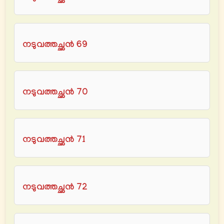
നടുവത്തച്ഛൻ 69
നടുവത്തച്ഛൻ 70
നടുവത്തച്ഛൻ 71
നടുവത്തച്ഛൻ 72