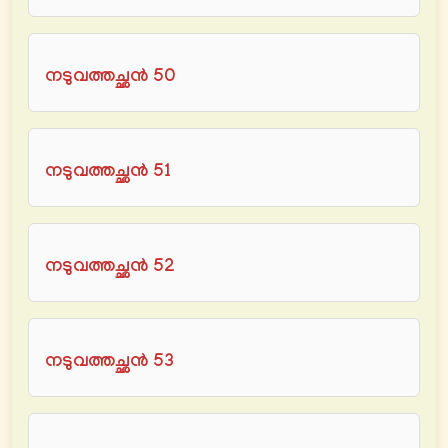
നടുവത്തച്ഛൻ 50
നടുവത്തച്ഛൻ 51
നടുവത്തച്ഛൻ 52
നടുവത്തച്ഛൻ 53