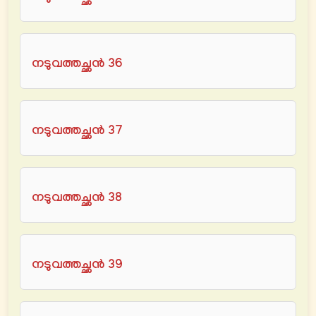
നടുവത്തച്ഛൻ 36
നടുവത്തച്ഛൻ 37
നടുവത്തച്ഛൻ 38
നടുവത്തച്ഛൻ 39