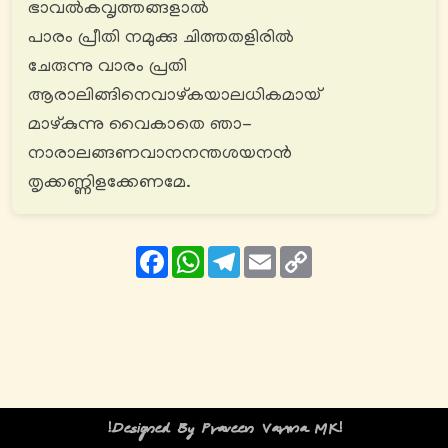
ഭാവൽകവൃത്തങ്ങളാൽ
പാരം പ്രീതി നമുക്കു ചിത്തതളിരിൽ
ചേരുന്നു വാരം പ്രതി
ആരാലിങ്ങിനെവാഴ്‌കയാലധികമായ്
മാഴ്കുന്നു വൈകാതെ ഞാ-
നാരാലങ്ങണവാനനന്തശയനൻ
തൃക്കണ്ണിളക്കേണമേ.
Facebook
WhatsApp
Telegram
Email
Copy
Link
!Designed By Praveen Varma MK!