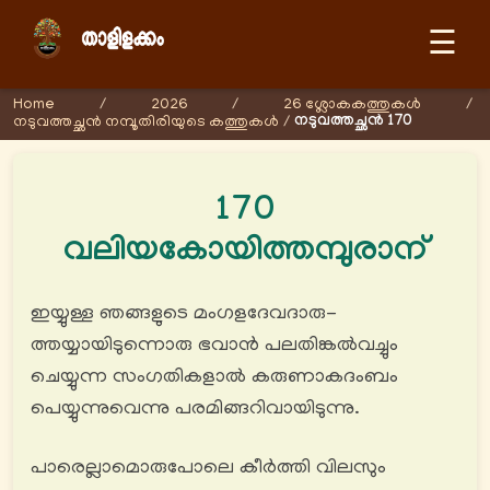
☰
Home
/
2026
/
26 ശ്ലോകകത്തുകള്‍
/
നടുവത്തച്ഛൻ 170
നടുവത്തച്ഛൻ നമ്പൂതിരിയുടെ കത്തുകള്‍
/
170
വലിയകോയിത്തമ്പുരാന്
ഇയ്യുള്ള ഞങ്ങളുടെ മംഗളദേവദാരു-
ത്തയ്യായിടുന്നൊരു ഭവാൻ പലതിങ്കൽവച്ചും
ചെയ്യുന്ന സംഗതികളാൽ കരുണാകദംബം
പെയ്യുന്നുവെന്നു പരമിങ്ങറിവായിടുന്നു.
പാരെല്ലാമൊരുപോലെ കീർത്തി വിലസും