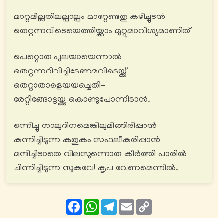
മാറ്റമില്ലതിലല്പാല്പം മാറ്റേണ്ടതു കഴിച്ചുടൻ
തെറ്റന്നവിടെയെത്തിയ്ക്കാം മുറ്റുമാവിശ്യമാണിത്
പെറ്റൊരു പുലയായെന്നാൽ
തെറ്റന്നറിവിച്ചിടേണമവിടെയ്ക്ക്
തെറ്റാതാളെയയച്ചെതി-
രേറ്റിങ്ങോട്ടയ്ക്കു കൊണ്ടുപോന്നീടാൻ.
ഒന്നിച്ചു നാലുദിനമെങ്കിലുമിങ്ങിരിപ്പാൻ
കുന്നിച്ചിടുന്ന കുതുകം സഫലീകരിപ്പാൻ
മന്ദിച്ചിടാതെ വിലസുന്നൊരു കീർത്തി പാരിൽ
ചിന്നിച്ചിടുന്ന സുകവേ! കൃപ വേണമെന്നിൽ.
Facebook
WhatsApp
Telegram
Email
Copy
Link