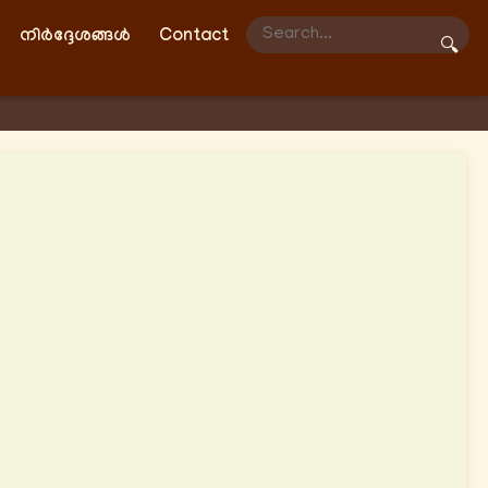
നിർദ്ദേശങ്ങൾ
Contact
🔍