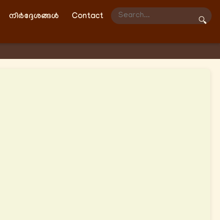
നിർദ്ദേശങ്ങൾ
Contact
🔍