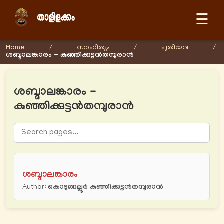
☰
Home
/
സാഹിത്യം
/
പുതിയവ
/
ശബ്ദാലങ്കാരം - കുഞ്ഞിക്കുട്ടന്‍തമ്പുരാന്‍
ശബ്ദാലങ്കാരം -
കുഞ്ഞിക്കുട്ടന്‍തമ്പുരാന്‍
ശബ്ദാലങ്കാരം
Author:
കൊടുങ്ങല്ലൂര്‍ കുഞ്ഞിക്കുട്ടന്‍തമ്പുരാന്‍