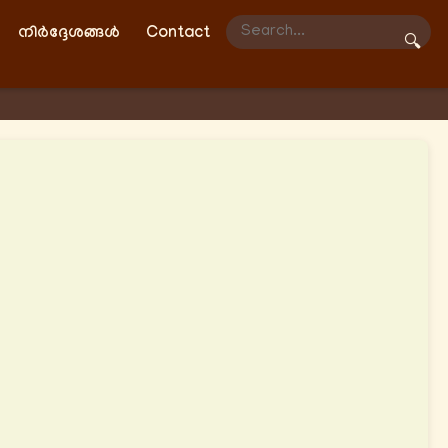
നിർദ്ദേശങ്ങൾ
Contact
🔍