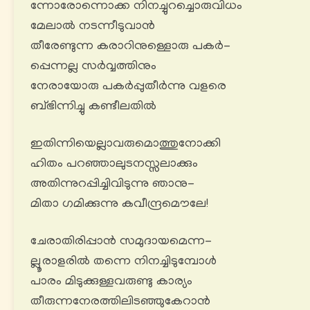
ന്നോരോന്നൊക്ക നിനച്ചുറച്ചൊരുവിധം
മേലാൽ നടന്നീടുവാൻ
തീരേണ്ടുന്ന കരാറിനുള്ളൊരു പകര്‍-
പ്പെന്നല്ല സർവ്വത്തിനും
നേരായോരു പകര്‍പ്പുതീര്‍ന്നു വളരെ
ബ്ഭിന്നിച്ചു കണ്ടീലതിൽ
ഇതിന്നിയെല്ലാവരുമൊത്തുനോക്കി
ഹിതം പറഞ്ഞാലുടനസ്സലാക്കും
അതിന്നുറപ്പിച്ചിവിടുന്നു ഞാനു-
മിതാ ഗമിക്കുന്നു കവീന്ദ്രമൌലേ!
ചേരാതിരിപ്പാൻ സമുദായമെന്ന-
ല്ലൂരാളരിൽ തന്നെ നിനച്ചിടുമ്പോൾ
പാരം മിടുക്കുള്ളവരുണ്ടു കാര്യം
തീരുന്നനേരത്തിലിടഞ്ഞുകേറാൻ