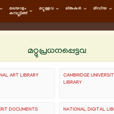
മലയാളം
മറ്റുള്ളവ
ലിങ്കുകള്‍
മീഡിയ
കമ്പ്യൂട്ടിങ്ങ്
മറ്റുപ്രധനപ്പെട്ടവ
NAL ART LIBRARY
CAMBRIDGE UNIVERSI
LIBRARY
KRIT DOCUMENTS
NATIONAL DIGITAL LI