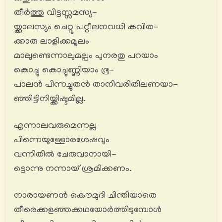
തീര്‍ത്തു വിട്ടസ്സമസ്യ-
യ്ക്കാലസ്യം ചെറ്റു പറ്റീലനവധി കവിത-
ക്കാരു ലാളിക്കമൂലം
മാലുണ്ടെന്നാലുമല്പം പുനരതു പറയാം
കൊച്ചു കൊച്ചുണ്ണിയാം ഭൂ-
പാലൻ പിന്നച്ചുതൻ താനിവരിതിലണയാ-
ഞ്ഞിട്ടിനിയ്ക്കിഷ്ടമില്ല.
എന്നാലവരുമെന്നല്ല
പിന്നെയുള്ളോരശേഷവും
വന്നിതിൽ ചേരുവാനായി-
ട്ടൊന്നു നന്നായ് ശ്രമിക്കണം.
നാരായണൻ കൌമുദി ചിന്തിയാതെ
തീരെക്കളഞ്ഞക്കഥയോര്‍ത്തിടുമ്പോൾ