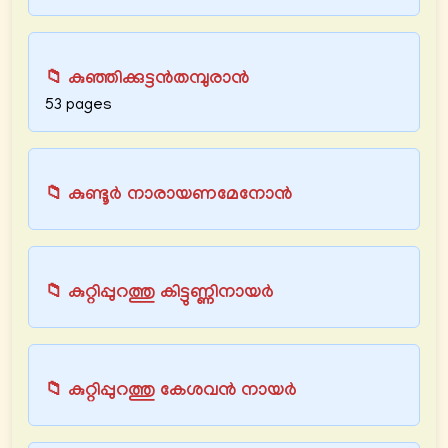
📁 കുഞ്ഞിക്കുട്ടൻതമ്പുരാൻ
53 pages
📁 കുണ്ടൂർ നാരായണമേനോൻ
📁 കുറ്റിപ്പുറത്തു കിട്ടുണ്ണിനായർ
📁 കുറ്റിപ്പുറത്തു കേശവൻ നായർ