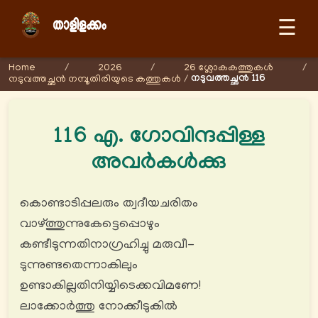
☰
Home
/
2026
/
26 ശ്ലോകകത്തുകള്‍
/
നടുവത്തച്ഛൻ 116
നടുവത്തച്ഛൻ നമ്പൂതിരിയുടെ കത്തുകള്‍
/
116 എ. ഗോവിന്ദപ്പിള്ള
അവർകൾക്കു
കൊണ്ടാടിപ്പലരും ത്വദീയചരിതം
വാഴ്ത്തുന്നുകേട്ടെപ്പൊഴും
കണ്ടീടുന്നതിനാഗ്രഹിച്ചു മരുവീ-
ടുന്നുണ്ടതെന്നാകിലും
ഉണ്ടാകില്ലതിനിയ്യിടെക്കവിമണേ!
ലാക്കോര്‍ത്തു നോക്കീടുകിൽ