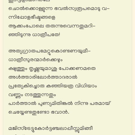
കൂടീട്ടിളാമണ്ഡലേ
ചൊൽക്കൊള്ളുന്ന ഭവൽസ്വരൂപമൊടു വ-
ന്നിപ്പോളഭീഷ്ടങ്ങളെ
ആക്കംപോലെ തരുന്നുവെന്നതുമറി-
ഞ്ഞിടുന്നു ധാത്രീപതേ!
അത്യഗ്രാതപമേറ്റുകൊണ്ടണയുമീ-
ധാത്രീസുരന്മാർക്കെഴും
ക്ഷുത്തും തൃഷ്ണയുമാശു പോക്കണമതെ
അൾത്താരിലോര്‍ത്താദരാൽ
പ്രത്യേകിച്ചൊരു കഞ്ഞിയത്ര വിധിയാം
വണ്ണം നടത്തുന്നതും
പാര്‍ത്താൽ പുണ്യമിതിങ്കൽ നിന്നു പരമായ്
ചെയ്യേണ്ടതുണ്ടോ ഭവാൻ.
മജിസ്ട്രേട്ടുകോർട്ടഞ്ചലാപ്പീസ്സുമിങ്ങീ