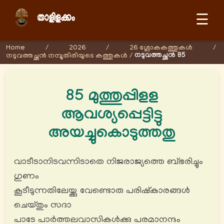
☰
Home
/
2026
/
26 ശ്ലോകകത്തുകള്‍
/
നടുവത്തച്ഛൻ 85
നടുവത്തച്ഛൻ നമ്പൂതിരിയുടെ കത്തുകള്‍
/
85 മുത്തുപ്പിളള
ആവശ്യപ്പെട്ടിട്ടു
അയച്ചുകൊടുത്തതു
വാടീടാനിടവന്നിടാതെ നിജരാജ്യത്തെ ബ്ഭരിച്ചും
ഗുണം
കൂടീടുന്നതിലേയ്ക്കു വേണ്ടൊരു പരിഷ്കാരങ്ങൾ
ചെയ്തും സദാ
പാടേ പാര്‍ത്തലവാസികൾക്കു പരമാനന്ദം