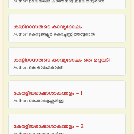
Author:
ഉദയവർമ്മ കടത്തനാട്ട് ഇളയതമ്പുരാൻ
കാളിദാസരുടെ കാവ്യദോഷം
Author:
കൊടുങ്ങല്ലൂര്‍ കൊച്ചുണ്ണിത്തമ്പുരാന്‍
കാളിദാസരുടെ കാവ്യദോഷം ഒരു മറുവടി
Author:
കെ രാമപിഷാരടി
കേരളീയഭാഷാശാകുന്തളം - 1
Author:
കെ.രാമകൃഷ്ണപ്പിള്ള
കേരളീയഭാഷാശാകുന്തളം - 2