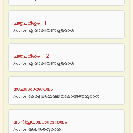
പത്രചരിത്രം -1
Author:
എ നാരായണപ്പുതുവാള്‍
പത്രചരിത്രം - 2
Author:
എ നാരായണപ്പുതുവാള്‍
ഭാഷാശാകുന്തളം I
Author:
കേരളവര്‍മ്മവലിയകോയിത്തമ്പുരാന്‍
മണിപ്രവാളശാകുന്തളം
Author:
അപ്പന്‍തമ്പുരാന്‍