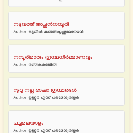
നടുവത്ത് അച്ഛൻനമ്പൂരി
Author:
ഒടുവില്‍ കുഞ്ഞിക്കൃഷ്ണമേനോന്‍
നമ്പൂരിമാരും ഗ്രന്ഥനിർമ്മാണവും
Author:
രസികരഞ്ജിനി
നൂറു നല്ല ഭാഷാ ഗ്രന്ഥങ്ങൾ
Author:
ഉള്ളൂർ എസ് പരമേശ്വരയ്യര്‍
പച്ചമലയാളം
Author:
ഉള്ളൂർ എസ് പരമേശ്വരയ്യര്‍