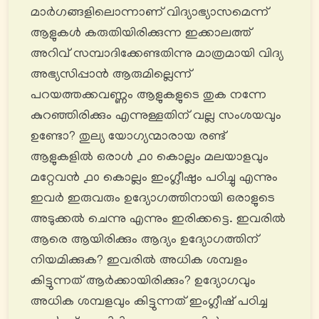
മാർഗങ്ങളിലൊന്നാണ് വിദ്യാഭ്യാസമെന്ന്
ആളുകൾ കരുതിയിരിക്കുന്ന ഇക്കാലത്ത്
അറിവ് സമ്പാദിക്കേണ്ടതിന്നു മാത്രമായി വിദ്യ
അഭ്യസിപ്പാൻ ആരുമില്ലെന്ന്
പറയത്തക്കവണ്ണം ആളുകളുടെ തുക നന്നേ
കുറഞ്ഞിരിക്കും എന്നുള്ളതിന് വല്ല സംശയവും
ഉണ്ടോ? തുല്യ യോഗ്യന്മാരായ രണ്ട്
ആളുകളിൽ ഒരാൾ ൧൦ കൊല്ലം മലയാളവും
മറ്റേവൻ ൧൦ കൊല്ലം ഇംഗ്ലീഷും പഠിച്ചു എന്നും
ഇവർ ഇരുവരും ഉദ്യോഗത്തിനായി ഒരാളുടെ
അടുക്കൽ ചെന്നു എന്നും ഇരിക്കട്ടെ. ഇവരിൽ
ആരെ ആയിരിക്കും ആദ്യം ഉദ്യോഗത്തിന്
നിയമിക്കുക? ഇവരിൽ അധിക ശമ്പളം
കിട്ടുന്നത് ആർക്കായിരിക്കും? ഉദ്യോഗവും
അധിക ശമ്പളവും കിട്ടുന്നത് ഇംഗ്ലീഷ് പഠിച്ച