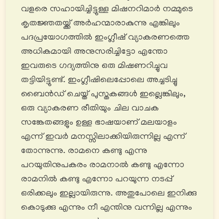
വളരെ സഹായിച്ചിട്ടുള്ള മിഷനറിമാർ നമ്മുടെ
കൃതജ്ഞതയ്ക്ക് അര്‍ഹന്മാരാകുന്നു എങ്കിലും
പദപ്രയോഗത്തിൽ ഇംഗ്ലീഷ് വ്യാകരണത്തെ
അധികമായി അനുസരിച്ചിട്ടോ എന്തോ
ഇവരുടെ ഗദ്യത്തിനു ഒരു മിഷണറിച്ചുവ
തട്ടിയിട്ടുണ്ട്. ഇംഗ്ലീഷിലെപ്പോലെ അച്ചടിച്ചു
ബൈൻഡ് ചെയ്ത് പുസ്തകങ്ങൾ ഇല്ലെങ്കിലും,
ഒരു വ്യാകരണ രീതിയും ചില വാചക
സങ്കേതങ്ങളും ഉള്ള ഭാഷയാണ് മലയാളം
എന്ന് ഇവർ മനസ്സിലാക്കിയിരുന്നില്ല എന്ന്
തോന്നുന്നു. രാമനെ കണ്ടു എന്നു
പറയുതിനുപകരം രാമനാൽ കണ്ടു എന്നോ
രാമനിൽ കണ്ടു എന്നോ പറയുന്ന നടപ്പ്
ഒരിക്കലും ഇല്ലായിരുന്നു. അതുപോലെ ഇനിക്കു
കൊടുക്കു എന്നും നീ എന്തിനു വന്നില്ല എന്നും