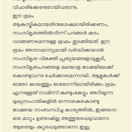
വിചാരിക്കേണ്ടതായിവരുന്നു.
ഈ ഭ്രമം
ആകസ്മികമായതിനുശേഷമായിരിക്കണം,
സംസ്കൃതത്തിൽനിന്ന് പദങ്ങൾ കടം
വാങ്ങണമെന്നുള്ള ഭ്രഹ്മം തുടങ്ങിയത്. ഈ
ഭ്രമം അസാമാന്യമായി വർദ്ധിക്കയാൽ
സംസ്കൃത വിഭക്തി പ്രത്യയങ്ങളോടുകൂടി,
സംസ്കൃതപദങ്ങളെ മലയാള ഭാഷയിലേക്ക്
കൊണ്ടുവന്നു ചേർക്കാമെന്നായി. ആളുകൾക്ക്
ഓരോ കാലത്തും ഓരോന്നിലായിരിക്കും ഭ്രമം
എന്നുള്ളത് നാമിന്ന് കണ്ടുംകേട്ടും അറിയുന്ന
മുഖ്യസംഗതികളിൽ ഒന്നാകെകൊണ്ടു
ഭാഷയെ സംബന്ധിച്ച കാര്യത്തിൽ, ഇങ്ങനെ
ഒരു മാറ്റം ഉണ്ടാകില്ല അത്ഭുതപ്പെടുവാനോ
ആരെയും കുറ്റപ്പെടുത്താനോ ഇല്ല.