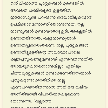
ജനിപ്പിക്കാത്ത പുസ്തകങ്ങൾ ഉണ്ടെങ്കിൽ
അവയെ പക്ഷികളുടെ കൂട്ടത്തിൽ
ഇടസന്ധ്യക്കു പറക്കുന്ന കടവാതിലുകളോട്
ഉപമിക്കാമെന്നാണ് തോന്നുന്നത്. നല്ല
നാണ്യങ്ങള്‍ ഉണ്ടായതോടുകൂടി, അല്ലെങ്കിൽ
ഉണ്ടായതിനാൽ, കള്ളനാണ്യങ്ങൾ
ഉണ്ടായപ്രകാരംതന്നെ, നല്ല പുസ്തകങ്ങൾ
ഉണ്ടായിട്ടുള്ളതിന്റെ അവസ്ഥപോലെ
ക്ഷുദ്രപുസ്തകങ്ങളുമുണ്ടായി എന്നുവരുന്നതിൽ
ആശ്ചര്യപ്പെടാനൊന്നുമില്ലാ. എങ്കിലും
ചീത്തപ്പുസ്തകങ്ങൾ ഉണ്ടാക്കുന്നതിനേക്കാൾ
പുസ്തകമുണ്ടാക്കാതിരിക്ക നല്ലൂ
എന്നുപറയാതിരുന്നാൽ അത് ഒരു വലിയ
അനീതിയായി വിചാരിക്കപ്പെടുമെന്നു
തോന്നുന്നു. “വല്ലാത്ത