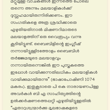
മറ്റുമുള്ള വാചകങ്ങൾ ഇന്നത്തെ പോലെ
തന്നെ അന്നും മലയാളികൾക്ക്
ദുസ്സഹമായിരുന്നിരിക്കണം. ഈ
സംഗതികളെ അത്ര ശ്രദ്ധിക്കാതെ
എഴുതിയതിനാൽ മിഷണറിമാരുടെ
മലയാളത്തിന് ഒരു വൈരൂപ്യം വന്നു
കൂടിയിട്ടുണ്ട്. ബൈബിളിന്റെ ഇംഗ്ലീഷ്
നന്നായിട്ടുള്ളിടത്തോളം ബൈബിൾ
തർജ്ജമയുടെ മലയാളവും
നന്നായിരുന്നെങ്കിൽ ഈ പുസ്തകത്തെ
ഇപ്പോൾ വായിക്കുന്നതിലധികം മലയാളികൾ
വായിക്കുമായിരുന്നു” (ഭാഷാപോഷിണി 1074
മകരം). ഇതുകൂടാതെ പി കെ നാരായണപിള്ള
അവർകൾ ബി എ സാഹിത്യത്തിന്റെ
ഉൽക്കർഷണത്തെപ്പറ്റി എഴുതിയിട്ടുള്ളതില്‍
“ഏതാദൃശ്യന്മാർക്കു മൂലഭാഷകളുടെ