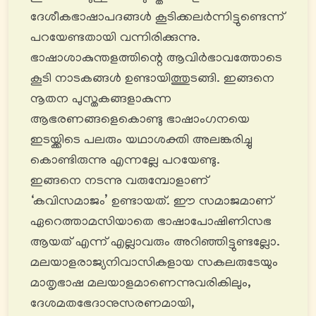
ദേശീകഭാഷാപദങ്ങൾ കൂടിക്കലർന്നിട്ടുണ്ടെന്ന്
പറയേണ്ടതായി വന്നിരിക്കുന്നു.
ഭാഷാശാകുന്തളത്തിന്റെ ആവിർഭാവത്തോടെ
കൂടി നാടകങ്ങൾ ഉണ്ടായിത്തുടങ്ങി. ഇങ്ങനെ
നൂതന പുസ്തകങ്ങളാകുന്ന
ആഭരണങ്ങളെകൊണ്ടു ഭാഷാംഗനയെ
ഇടയ്ക്കിടെ പലരും യഥാശക്തി അലങ്കരിച്ചു
കൊണ്ടിരുന്നു എന്നല്ലേ പറയേണ്ടു.
ഇങ്ങനെ നടന്നു വരുമ്പോളാണ്
‘കവിസമാജം’ ഉണ്ടായത്. ഈ സമാജമാണ്
ഏറെത്താമസിയാതെ ഭാഷാപോഷിണിസഭ
ആയത് എന്ന് എല്ലാവരും അറിഞ്ഞിട്ടുണ്ടല്ലോ.
മലയാളരാജ്യനിവാസികളായ സകലരുടേയും
മാതൃഭാഷ മലയാളമാണെന്നുവരികിലും,
ദേശമതഭേദാനുസരണമായി,