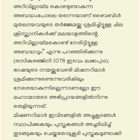
അറിവില്ലായ്മ കൊണ്ടുണ്ടാകുന്ന
അബദ്ധംപോലെ തന്നെയാണ് ബൈബിൾ
മുതലായവയുടെ തർജ്ജമയ്ക്കു ശ്രമിച്ചിട്ടുള്ള ചില
ക്രിസ്ത്യാനികൾക്ക് മലയാളത്തിന്റെ
അറിവില്ലായ്മകൊണ്ട് നേരിട്ടിട്ടുള്ള
അബദ്ധവും” എന്നു പറഞ്ഞിരിക്കുന്നു
(രസികരഞ്ജിനി 1078 ഇടവം ലക്കം൧൦).
ഭാഷയുടെ നന്മയ്ക്കുവേണ്ടി മിഷനറിമാർ
ശ്രമിക്കുന്നുണ്ടെന്നുവരികിലും
നേരെയാകുന്നില്ലെന്നാണല്ലോ ഈ
മഹാന്മാരുടെ അഭിപ്രായങ്ങളില്‍നിന്നു
തെളിയുന്നത്.
മിഷണറിമാർ ഇവിടങ്ങളിൽ അച്ചുകൂടങ്ങള്‍
സ്ഥാപിക്കുകയും പുസ്തകങ്ങൾ അച്ചടിപ്പിച്ച്
തുടങ്ങുകയും ചെയ്തതോടുകൂടി പുസ്തകമുണ്ടാക്കി