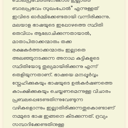
ബാലപ്രഭവത്തിനേക്കാൾ ഇല്ലാത്ത
ബാലപ്രഭവം സുഖംപോല്‍” എന്നുള്ളത്
ഇവിടെ ഓർമ്മിക്കേണ്ടതായി വന്നിരിക്കുന്നു.
മലയാള ഭാഷയുടെ ഇപ്പോഴത്തെ സ്ഥിതി
ഒരുവിധം ആലോചിക്കുന്നതായാൽ,
മാതാപിതാക്കന്മാരും തക്ക
രക്ഷകർത്താക്കന്മാരും ഇല്ലാതെ
അലഞ്ഞുനടക്കുന്ന അനാഥ കുട്ടികളുടെ
സ്ഥിതിയോടു തുല്യമായിരിക്കുന്നു എന്ന്
തെളിയുന്നതാണ്. ഭാഷയെ മനപ്പൂർവ്വം
സ്നേഹിക്കുകയും ഭാഷയുടെ ഉൽകർഷണത്തെ
കാംക്ഷിക്കുകയും ചെയ്യണമെന്നുള്ള വിചാരം
പ്രബലപ്പെടേണ്ടതിന്നുവേണ്ടുന്ന
വഴികളൊന്നും ഇല്ലാതിരിക്കുന്നതുകൊണ്ടാണ്
നമ്മുടെ ഭാഷ ഇങ്ങനെ കിടക്കുന്നത്. ദ്രവ്യം
സമ്പാദിക്കേണ്ടതിനുള്ള