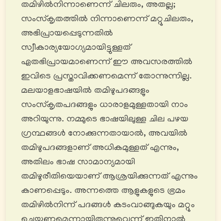
തമിഴിൽനിന്നാണെന്ന് ചിലരും, അതല്ല;
സംസ്കൃതത്തിൽ നിന്നാണെന്ന് മറ്റുചിലരും,
അഭിപ്രായപ്പെടുന്നതില്‍
സ്വീകാര്യയോഗ്യമായിട്ടുള്ളത്
ഏതഭിപ്രായമാണെന്ന് ഈ അവസരത്തിൽ
ഇവിടെ പ്രസ്താവിക്കണമെന്ന് തോന്നുന്നില്ല.
മലയാളഭാഷയിൽ തമിഴുപദങ്ങളും
സംസ്കൃതപദങ്ങളും ധാരാളമുള്ളതായി നാം
അറിയുന്നു. നമ്മുടെ ഭാഷയിലുള്ള ചില പഴയ
ഗ്രന്ഥങ്ങൾ നോക്കുന്നതായാൽ, അവയില്‍
തമിഴുപദങ്ങളാണ് അധികമുള്ളത് എന്നും,
അതിലം ഭാഷ സാമാന്യമായി
തമിഴുരീതിയെയാണ് ആശ്രയിക്കുന്നത് എന്നും
കാണപ്പെടും. അന്നത്തെ ആളുകളുടെ ഭ്രമം
തമിഴിൽനിന്ന് പദങ്ങൾ കടംവാങ്ങുകയും മറ്റും
ചെയ്യണമെന്നായിരുന്നുവെന്ന് ഇതിനാൽ