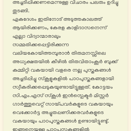
അച്ചടിപ്പിക്കണമെന്നുള്ള വിചാരം പലരും ഉദിച്ചു
തുടങ്ങി.
ഏകദേശം ഇതിനോട് അടുത്തകാലത്ത്
ആയിരിക്കണം, കേരള കാളിദാസനെന്ന്
എല്ലാ വിദ്വാന്മാരാലും
സമ്മതിക്കപ്പെട്ടിരിക്കുന്ന
വലിയകോയിത്തമ്പുരാൻ തിരുമനസ്സിലെ
അധ്യക്ഷതയിൽ കീഴിൽ തിരുവിതാംകൂർ ബുക്ക്
കമ്മിറ്റി വകയായി വളരെ നല്ല പുസ്തകങ്ങൾ
അച്ചടിപ്പിച്ചു സ്കൂളുകളിൽ പാഠപുസ്തകങ്ങളായി
സ്വീകരിക്കപ്പെടുകയുണ്ടായിട്ടുള്ളത്. കോട്ടയം
സി.എം.എസ് സ്കൂൾ ഇൻസ്പെക്ടർ മിസ്റ്റർ
ഗാര്‍ത്തുവെറ്റ് സായ്പവർകളുടെ വകയായും
വെക്കോര്‍ട്ട അച്ചുതപ്പണിക്കരവര്‍കളുടെ
വകയായും പാഠപുസ്തകങ്ങള്‍ ഉണ്ടായിട്ടുണ്ടു്.
ഇങ്ങനെയുള്ള പാഠപുസ്തകങ്ങളിൽ