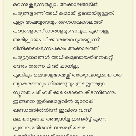
മറന്നുകൂടുന്നതല്ലാ. അക്കാലങ്ങളിൽ
പദ്യങ്ങളാണ് അധികമായി ഉണ്ടായിട്ടുള്ളത്.
ഏതു ഭാഷയുടെയും ശൈശവകാലത്ത്
പദ്യങ്ങളാണ് ധാരാളമുണ്ടാവുക എന്നുള്ള
അഭിപ്രായം ധിക്കാരയോഗ്യമല്ലെന്ന്
വിധിക്കപ്പെടുന്നപക്ഷം അക്കാലത്ത്
പദ്യഗ്രന്ഥങ്ങൾ അധികമുണ്ടായതിനെപ്പറ്റി
ഒന്നും തന്നെ ചിന്തിപ്പാനില്ല.
എങ്കിലും മലയാളഭാഷയ്ക്ക് അത്യാവശ്യമായ ഒരു
വ്യാകരണവും നിഘണ്ടുവും ഇല്ലെന്നുള്ള
ന്യൂനത പരിഹരിക്കപ്പെടാതെ കിടന്നിരുന്നു.
ഇങ്ങനെ ഇരിക്കുമളവിൽ യൂറോപ്പ്
ഖണ്ഡത്തിൽനിന്ന് ഇവിടെ വന്ന്
മലയാളഭാഷ അഭ്യസിച്ച ഗുണ്ടർട്ട് എന്ന
പ്രബലമതിമാൻ (കേരളീയരെ