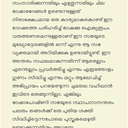
സംസാരിക്കുന്നതിലും എഴുതുന്നതിലും ചില
ഭാഷാഭേദങ്ങൾ ഉണ്ടെന്നുള്ളത്
നിരാക്ഷേപമായ ഒരു കാര്യമാകകൊണ്ട് ഈ
ദോഷത്തെ പരിഹരിച്ച് ഭാഷക്കു ഐക്യരൂപം
വരുത്തണമെന്നുള്ളതാണ് ഈ സഭയുടെ
മുഖ്യോദ്ദേശങ്ങളിൽ ഒന്ന് എന്നു ആ സഭ
വ്യക്തമായി അറിയിക്കുക ഉണ്ടായിട്ടുണ്ട്. ഈ
അന്തരം സഫലമാകുന്നതിന്ന് ആരെല്ലാം
എന്തെല്ലാം പ്രവർത്തിച്ചു എന്നും എത്രത്തോളം
ഗുണം സിദ്ധിച്ചു എന്നും മറ്റും ആലോചിച്ച്
അഭിപ്രായം പറയേണ്ടുന്ന ചുമതല വഹിപ്പാൻ
ഇവിടെ ഒരുങ്ങുന്നില്ലാ. എങ്കിലും
ഭാഷാപോഷിണി സഭയുടെ സ്ഥാപനാനന്തരം
പലരും തങ്ങൾക്ക് ഒരു പുതിയ ശക്തി
സിദ്ധിച്ചിട്ടെന്നപോലെ പുസ്തകമെഴുതി
ഉണ്ടാക്കുന്നതിനും അവയെ