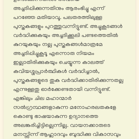
അച്ചടിപ്പിക്കുന്നതിനും ആരംഭിച്ചു എന്ന്
പറഞ്ഞേ മതിയാവൂ. പലതരത്തിലുള്ള
പുസ്തകങ്ങളും പുറത്തുവന്നിട്ടുണ്ട്. അച്ചുകൂടങ്ങൾ
വർദ്ധിക്കുകയും അച്ചടിക്കൂലി പണ്ടത്തെതില്‍
കുറയുകയും നല്ല പുസ്തകങ്ങൾമാത്രമേ
അച്ചടിപ്പിച്ചുകൂടൂ എന്നൊരു നിയമം
ഇല്ലാതിരിക്കുകയും ചെയ്യുന്ന കാലത്ത്
കവിയശ്ശപ്രാര്‍ത്ഥികൾ വർദ്ധിച്ചാൽ,
പുസ്തകങ്ങളുടെ തുക വർദ്ധിക്കാതിരിക്കുന്നതല്ല
എന്നുള്ളതു ഓര്‍ക്കേണ്ടതായി വന്നിട്ടുണ്ട്.
എങ്കിലും ചില മഹാന്മാർ
സല്‍ഗ്രന്ഥങ്ങളാകുന്ന മനോഹരലതകളേ
കൊണ്ടു ഭാഷയാകുന്ന ഉദ്യാനത്തെ
അലങ്കരിച്ചിട്ടില്ലെന്നില്ല. വായനക്കാരുടെ
മനസ്സിന്ന് ആഹ്ലാദവും ബുദ്ധിക്കു വികാസവും