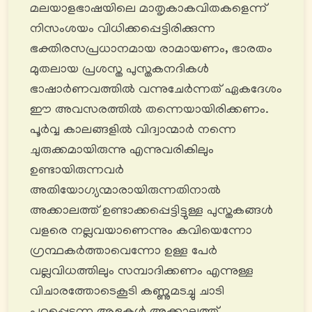
മലയാളഭാഷയിലെ മാതൃകാകവിതകളെന്ന്
നിസംശയം വിധിക്കപ്പെട്ടിരിക്കുന്ന
ഭക്തിരസപ്രധാനമായ രാമായണം, ഭാരതം
മുതലായ പ്രശസ്ത പുസ്തകനദികള്‍
ഭാഷാര്‍ണവത്തിൽ വന്നുചേർന്നത് ഏകദേശം
ഈ അവസരത്തിൽ തന്നെയായിരിക്കണം.
പൂർവ്വ കാലങ്ങളിൽ വിദ്വാന്മാർ നന്നെ
ചുരുക്കമായിരുന്നു എന്നുവരികിലും
ഉണ്ടായിരുന്നവർ
അതിയോഗ്യന്മാരായിരുന്നതിനാൽ
അക്കാലത്ത് ഉണ്ടാക്കപ്പെട്ടിട്ടുള്ള പുസ്തകങ്ങൾ
വളരെ നല്ലവയാണെന്നും കവിയെന്നോ
ഗ്രന്ഥകർത്താവെന്നോ ഉള്ള പേർ
വല്ലവിധത്തിലും സമ്പാദിക്കണം എന്നുള്ള
വിചാരത്തോടെകൂടി കണ്ണുമടച്ചു ചാടി