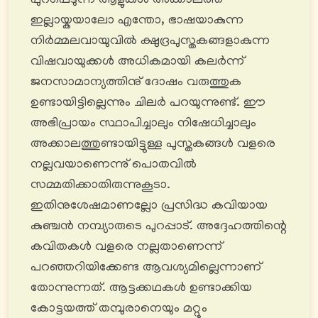
പുറപ്പെടുന്ന ആളുകൾ അക്കാലത്ത്
ഇല്ലായ്കയാലോ എന്തോ, ഭാഷയാകുന്ന
നിര്‍മ്മലവായുവില്‍ ക്ഷുദ്രപുസ്തകങ്ങളാകുന്ന
വിഷവായുക്കള്‍ അധികമായി കലര്‍ന്ന്
ജനസാമാന്യത്തിനു് ദോഷം വരുത്തുക
ഉണ്ടായിട്ടില്ലെന്നും ചിലര്‍ പറയുന്നുണ്ട്. ഈ
അഭിപ്രായം സ്ഥാപിച്ചാലും നിഷേധിച്ചാലും
അക്കാലത്തുണ്ടായിട്ടുള്ള പുസ്തകങ്ങള്‍ വളരെ
നല്ലവയാണെന്നു് പൊതവില്‍
സമ്മതിക്കാതിരുന്നുകൂടാ.
ഇതിനുശേഷമാണല്ലോ പ്രസിദ്ധ കവിയായ
കുഞ്ചൻ നമ്പ്യാരുടെ പുറപ്പാട്. അദ്ദേഹത്തിന്റെ
കവിതകൾ വളരെ നല്ലതാണെന്ന്
പറഞ്ഞറിയിക്കേണ്ട ആവശ്യമില്ലെന്നാണ്
തോന്നുന്നത്. ആട്ടക്കഥകൾ ഉണ്ടാക്കിയ
കോട്ടയത്ത് തമ്പുരാനെയും മറ്റും