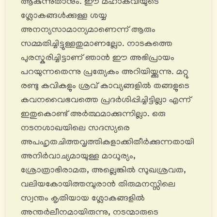
ആകുന്നുതാനും. ഈ മഹാകവിയുടെ
ശ്ലോകങ്ങൾക്കുള്ള ശയ്യ
അനന്യസാമാന്യമാണെന്ന് ആരും
സമ്മതിച്ചിട്ടുള്ളതുമാണല്ലോ. നാടകത്തെ
പുരസ്കരിച്ചിട്ടാണ് ഞാൻ ഈ അഭിപ്രായം
പറയുന്നതെന്നു പ്രത്യേകം അറിയിയ്ക്കുന്നു. മറ്റു
രണ്ടു കവികളും ശ്രവ് കാവ്യങ്ങളിൽ തങ്ങളുടെ
കവനവൈഭവത്തെ പ്രദർശിപ്പിച്ചിട്ടില്ലാ എന്ന്
ഇതുകൊണ്ട് അർത്ഥമാക്കുന്നില്ലാ. ഒരു
നടനശാഖയിലെ സദസ്യരെ
അപഹൃതചിത്തവൃത്തികളാക്കിതീർക്കുന്നതായി
അനിര്‍വാച്യമായുള്ള മാധുര്യം,
ശ്രോത്രാഭിരാമത, അല്ലെങ്കിൽ സുഖശ്രവത,
വലിയകോയിത്തമ്പുരാൻ തിരുമനസ്സിലെ
സ്വന്തം കൃതിയായ ശ്ലോകങ്ങളിൽ
അന്തർലീനമായിരുന്നു, നടന്മാരുടെ