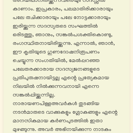
അറിയിപ്പാനിരിയ്ക്കുന്നവരെയും സദസ്സിൽ
കാണാം. ഇപ്രകാരം, പലമാതിരിക്കാരായും
പലേ രുചിക്കാരായും പലേ നോട്ടക്കാരായും
ഇരിയ്ക്കുന്ന സദസ്യരുടെ സംഘത്തിൽ
ഒരിടത്തു, ഞാനും, സങ്കൽപശക്തികൊണ്ടു,
രംഗസ്ഥിതനായിരിയ്ക്കുന്നു. എന്നാൽ, ഞാൻ,
ഈ കൃതിയുടെ ഗുണദോഷനിരൂപണം
ചെയ്യുന്ന സംഗതിയിൽ, മേൽപ്പറഞ്ഞ
പലേതരക്കാരായ സദസ്യജനങ്ങളുടെ
പ്രതിപുരുഷനായിട്ടല്ല എന്റെ പ്രത്യേകമായ
നിലയിൽ നിൽക്കുന്നവനായി എന്നെ
സങ്കൽപ്പിയ്ക്കുന്നില്ല.
നാരായണപിള്ളഅവർകൾ തുടങ്ങിയ
നടൻമാരുടെ വാക്കുകളും ശ്ലോകങ്ങളും എന്റെ
മാനസികമായ കർണപുടത്തിൽ ഇതാ
മുഴങ്ങുന്നു. അവർ അഭിനയിക്കുന്ന നാടകം