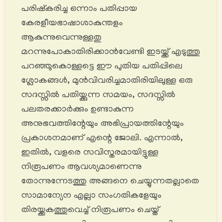
പരിഷ്കരിച്ച ഒന്നാം പതിപ്പായ
കേരളീയഭാഷാശാകുന്തളം
ആകുന്നുവെന്നുള്ളതു
മറന്നുപോകാതിരിക്കാൻവേണ്ടി ഇടയ്ക്ക് എടുത്തു
പറഞ്ഞുകൊള്ളട്ടെ ഈ പുതിയ പതിപ്പിലെ
ശ്ലോകങ്ങൾ, മുൻവിവരിച്ചമാതിരിയിലുള്ള ഒരു
സദസ്സിൽ പതിയ്ക്കുന്ന സമയം, സദസ്സിൽ
പലതരക്കാർക്കും ഉണ്ടാകുന്ന
അനുഭവത്തിന്റേയും അഭിപ്രായത്തിന്റേയും
പ്രകാശനമാണ് എന്റെ ജോലി. എന്നാൽ,
ഇതിൽ, വളരെ സവിസ്തരമായിട്ടുള്ള
നിരൂപണം ആവശ്യമാണെന്നു
തോന്നുന്നേടത്തു അങ്ങനെ ചെയ്യുന്നതല്ലാതെ
സാമാന്യേന എല്ലാ സംഗതികളേയും
തിരയ്ക്കകത്തുവെച്ച് നിരൂപണം ചെയ്ത്