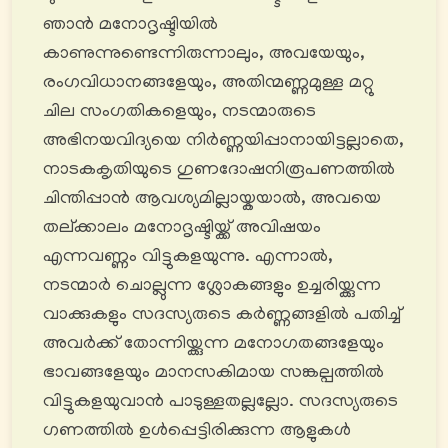
ഞാൻ മനോദൃഷ്ടിയില്‍
കാണുന്നുണ്ടെന്നിരുന്നാലും, അവയേയും,
രംഗവിധാനങ്ങളേയും, അതിന്മണ്ണമുള്ള മറ്റു
ചില സംഗതികളെയും, നടന്മാരുടെ
അഭിനയവിദ്യയെ നിർണ്ണയിപ്പാനായിട്ടല്ലാതെ,
നാടകകൃതിയുടെ ഗുണദോഷനിരൂപണത്തിൽ
ചിന്തിപ്പാൻ ആവശ്യമില്ലായ്കയാൽ, അവയെ
തല്ക്കാലം മനോദൃഷ്ടിയ്ക്ക് അവിഷയം
എന്നവണ്ണം വിട്ടുകളയുന്നു. എന്നാൽ,
നടന്മാർ ചൊല്ലുന്ന ശ്ലോകങ്ങളും ഉച്ചരിയ്ക്കുന്ന
വാക്കുകളും സദസ്യരുടെ കർണ്ണങ്ങളിൽ പതിച്ച്
അവർക്ക് തോന്നിയ്ക്കുന്ന മനോഗതങ്ങളേയും
ഭാവങ്ങളേയും മാനസകിമായ സങ്കല്പത്തില്‍
വിട്ടുകളയുവാൻ പാടുള്ളതല്ലല്ലോ. സദസ്യരുടെ
ഗണത്തില്‍ ഉള്‍പ്പെട്ടിരിക്കുന്ന ആളുകള്‍