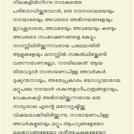
നിലകളിൽനിന്നു നാടകത്തെ
പരിശോധിയ്ക്കുമ്പോള്‍, ഒരു നടനശാലയേയും
നടന്മാരേയും അവരുടെ അഭിനയങ്ങളേയും
ഇവകൂടാതെ, അവരേയും അവയേയും കണ്ടും
അവരുടെ സംഭാഷണങ്ങളെ കേട്ടും
സദസ്സിലിരിയ്ക്കുന്നവരായ പലേമാതിരി
ആളുകളേയും മനസ്സിൽ സങ്കൽപ്പിയ്ക്കേണ്ടി
വരുന്നതാണല്ലോ. 'നടതിലകന്‍' ആയ
തിരുവട്ടാർ നാരായണപിള്ള അവർകൾ
ദുഷ്യന്തനായും, അതേപ്രകാരം യോഗ്യന്മാരായ
മറ്റുപലേ നടന്മാർ ശകുന്തളാദിപാത്രങ്ങളായും,
വേഷംകെട്ടി അഭിനയിയ്ക്കുന്നതായ ഒരു
നാട്യശാല എന്റെ മനോദൃഷ്ടിയ്ക്കു
വിഷയമാക്കിയിരിയ്ക്കുന്നു. നാരായണപിള്ള
അവർകളുടേയും മറ്റും ആംഗ്യങ്ങളേയോ
മുഖഭാവങ്ങളേയോ ശരീരചേഷ്ടകളേയോ