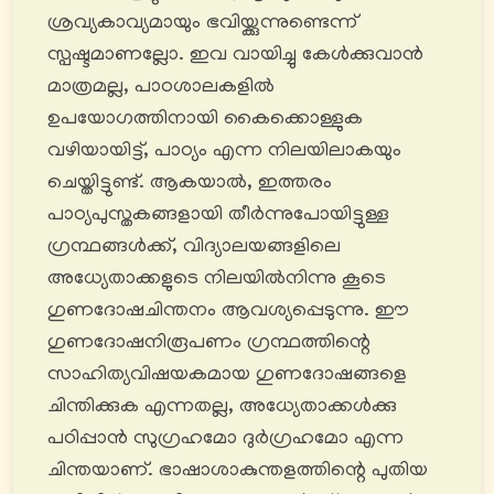
ശ്രവ്യകാവ്യമായും ഭവിയ്ക്കുന്നുണ്ടെന്ന്
സ്പഷ്ടമാണല്ലോ. ഇവ വായിച്ചു കേള്‍ക്കുവാൻ
മാത്രമല്ല, പാഠശാലകളിൽ
ഉപയോഗത്തിനായി കൈക്കൊള്ളുക
വഴിയായിട്ട്, പാഠ്യം എന്ന നിലയിലാകയും
ചെയ്തിട്ടുണ്ട്. ആകയാൽ, ഇത്തരം
പാഠ്യപുസ്തകങ്ങളായി തീർന്നുപോയിട്ടുള്ള
ഗ്രന്ഥങ്ങൾക്ക്, വിദ്യാലയങ്ങളിലെ
അധ്യേതാക്കളുടെ നിലയിൽനിന്നു കൂടെ
ഗുണദോഷചിന്തനം ആവശ്യപ്പെടുന്നു. ഈ
ഗുണദോഷനിരൂപണം ഗ്രന്ഥത്തിന്റെ
സാഹിത്യവിഷയകമായ ഗുണദോഷങ്ങളെ
ചിന്തിക്കുക എന്നതല്ല, അധ്യേതാക്കൾക്കു
പഠിപ്പാന്‍ സുഗ്രഹമോ ദുര്‍ഗ്രഹമോ എന്ന
ചിന്തയാണ്. ഭാഷാശാകുന്തളത്തിന്റെ പുതിയ