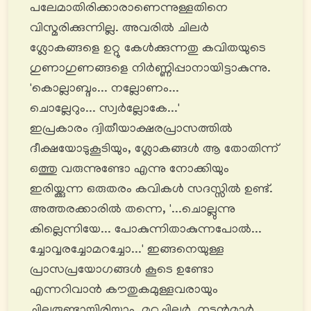
പലേമാതിരിക്കാരാണെന്നുള്ളതിനെ
വിസ്മരിക്കുന്നില്ല. അവരിൽ ചിലർ
ശ്ലോകങ്ങളെ ഉറ്റു കേൾക്കുന്നതു കവിതയുടെ
ഗുണാഗുണങ്ങളെ നിർണ്ണിപ്പാനായിട്ടാകുന്നു.
'കൊല്ലാബ്ദം... നല്ലോണം...
ചൊല്ലേറും... സ്വർല്ലോകേ...'
ഇപ്രകാരം ദ്വിതീയാക്ഷരപ്രാസത്തില്‍
ദീക്ഷയോടുകൂടിയും, ശ്ലോകങ്ങൾ ആ തോതിന്ന്
ഒത്തു വരുന്നുണ്ടോ എന്നു നോക്കിയും
ഇരിയ്ക്കുന്ന ഒരുതരം കവികൾ സദസ്സിൽ ഉണ്ട്.
അത്തരക്കാരിൽ തന്നെ, '...ചൊല്ലുന്നു
കില്ലെന്നിയേ... പോകുന്നിതാകുന്നപോല്‍...
ച്ചോവ്വരച്ചോമറച്ചോ...' ഇങ്ങനെയുള്ള
പ്രാസപ്രയോഗങ്ങൾ കൂടെ ഉണ്ടോ
എന്നറിവാൻ കൗതുകമുള്ളവരായും
ചിലരുണ്ടായിരിയ്ക്കാം. മറ്റുചിലർ, നടൻമാർ