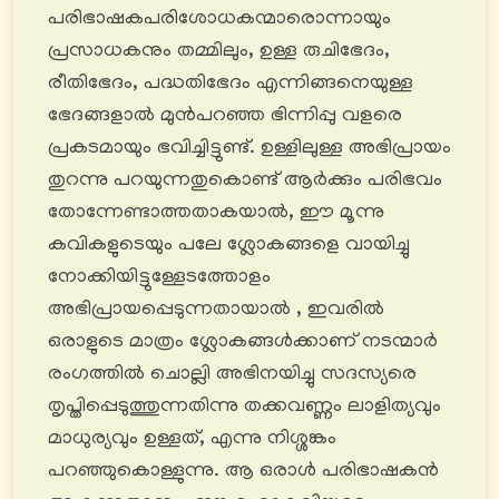
പരിഭാഷകപരിശോധകന്മാരൊന്നായും
പ്രസാധകനും തമ്മിലും, ഉള്ള രുചിഭേദം,
രീതിഭേദം, പദ്ധതിഭേദം എന്നിങ്ങനെയുള്ള
ഭേദങ്ങളാല്‍ മുൻപറഞ്ഞ ഭിന്നിപ്പു വളരെ
പ്രകടമായും ഭവിച്ചിട്ടുണ്ട്. ഉള്ളിലുള്ള അഭിപ്രായം
തുറന്നു പറയുന്നതുകൊണ്ട് ആർക്കും പരിഭവം
തോന്നേണ്ടാത്തതാകയാൽ, ഈ മൂന്നു
കവികളുടെയും പലേ ശ്ലോകങ്ങളെ വായിച്ചു
നോക്കിയിട്ടുള്ളേടത്തോളം
അഭിപ്രായപ്പെടുന്നതായാല്‍ , ഇവരിൽ
ഒരാളുടെ മാത്രം ശ്ലോകങ്ങള്‍ക്കാണ് നടന്മാർ
രംഗത്തിൽ ചൊല്ലി അഭിനയിച്ചു സദസ്യരെ
തൃപ്തിപ്പെടുത്തുന്നതിന്നു തക്കവണ്ണം ലാളിത്യവും
മാധുര്യവും ഉള്ളത്, എന്നു നിശ്ശങ്കം
പറഞ്ഞുകൊള്ളുന്നു. ആ ഒരാൾ പരിഭാഷകൻ