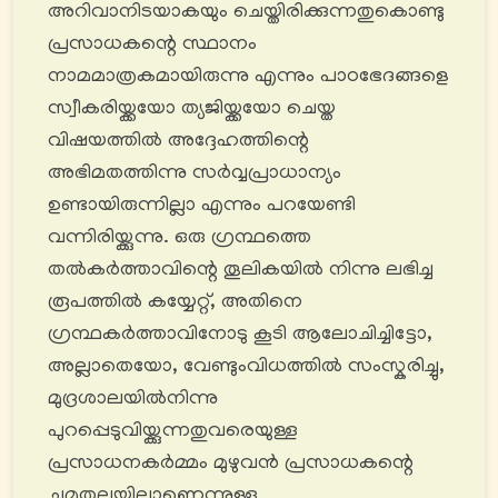
അറിവാനിടയാകയും ചെയ്തിരിക്കുന്നതുകൊണ്ടു
പ്രസാധകന്റെ സ്ഥാനം
നാമമാത്രകമായിരുന്നു എന്നും പാഠഭേദങ്ങളെ
സ്വീകരിയ്ക്കയോ ത്യജിയ്ക്കയോ ചെയ്ത
വിഷയത്തിൽ അദ്ദേഹത്തിന്റെ
അഭിമതത്തിന്നു സർവ്വപ്രാധാന്യം
ഉണ്ടായിരുന്നില്ലാ എന്നും പറയേണ്ടി
വന്നിരിയ്ക്കുന്നു. ഒരു ഗ്രന്ഥത്തെ
തൽകർത്താവിന്റെ തൂലികയിൽ നിന്നു ലഭിച്ച
രൂപത്തിൽ കയ്യേറ്റ്, അതിനെ
ഗ്രന്ഥകർത്താവിനോടു കൂടി ആലോചിച്ചിട്ടോ,
അല്ലാതെയോ, വേണ്ടുംവിധത്തിൽ സംസ്കരിച്ചു,
മുദ്രശാലയിൽനിന്നു
പുറപ്പെടുവിയ്ക്കുന്നതുവരെയുള്ള
പ്രസാധനകർമ്മം മുഴുവൻ പ്രസാധകന്റെ
ചുമതലയിലാണെന്നുള്ള