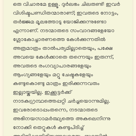
ഒരു വിചാരമേ ഉള്ളൂ. ദുർലഭം ചിലരുണ്ട്: ഇവർ
വിശിഷ്ടപണ്ഡിതന്മാരാണ്; ഇവരുടെ നോട്ടം,
തർജ്ജമ മൂലത്തോടു യോജിക്കുന്നുണ്ടോ
എന്നാണ്. നടന്മാരുടെ സംവാദങ്ങളേയോ
ശ്ലോകോച്ചാരണത്തെ കേൾക്കുന്നതില്‍
അത്രമാത്രം താൽപര്യമില്ലാതെയും, പക്ഷേ
അവയെ കേൾക്കാതെ തന്നെയും ഇരുന്ന്,
അവരുടെ രംഗവ്യാപാരങ്ങളേയും
ആംഗ്യങ്ങളേയും മറ്റു ചേഷ്ടകളേയും
കണ്ടുകൊണ്ടു മാത്രം ഇരിക്കുന്നവരും
ഇല്ലായ്കയില്ല. ഇക്കൂട്ടർക്ക്
നാടകഗ്രന്ഥത്തെപ്പറ്റി ചർച്ചയൊന്നുമില്ല.
ഇവരോടൊപ്പംതന്നെ, നടന്മാരുടെ
അഭിനയസാമർത്ഥ്യത്തെ അകലെനിന്നു
നോക്കി തെറ്റുകൾ കണ്ടുപിടിച്ച്