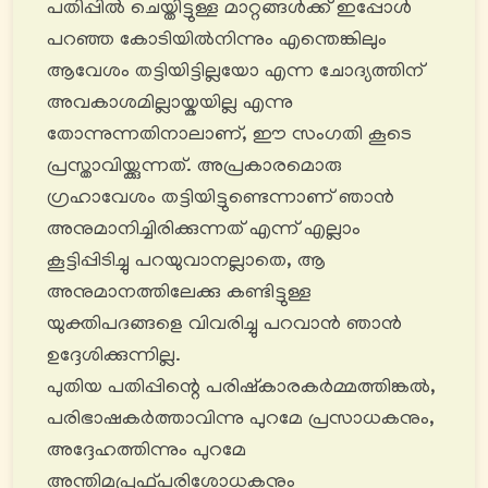
പതിപ്പിൽ ചെയ്തിട്ടുള്ള മാറ്റങ്ങൾക്ക് ഇപ്പോൾ
പറഞ്ഞ കോടിയിൽനിന്നും എന്തെങ്കിലും
ആവേശം തട്ടിയിട്ടില്ലയോ എന്ന ചോദ്യത്തിന്
അവകാശമില്ലായ്കയില്ല എന്നു
തോന്നുന്നതിനാലാണ്, ഈ സംഗതി കൂടെ
പ്രസ്താവിയ്ക്കുന്നത്. അപ്രകാരമൊരു
ഗ്രഹാവേശം തട്ടിയിട്ടുണ്ടെന്നാണ് ഞാൻ
അനുമാനിച്ചിരിക്കുന്നത് എന്ന് എല്ലാം
കൂട്ടിപ്പിടിച്ചു പറയുവാനല്ലാതെ, ആ
അനുമാനത്തിലേക്കു കണ്ടിട്ടുള്ള
യുക്തിപദങ്ങളെ വിവരിച്ചു പറവാൻ ഞാൻ
ഉദ്ദേശിക്കുന്നില്ല.
പുതിയ പതിപ്പിന്റെ പരിഷ്കാരകർമ്മത്തിങ്കൽ,
പരിഭാഷകർത്താവിന്നു പുറമേ പ്രസാധകനും,
അദ്ദേഹത്തിന്നും പുറമേ
അന്തിമപ്രൂഫ്പരിശോധകനും