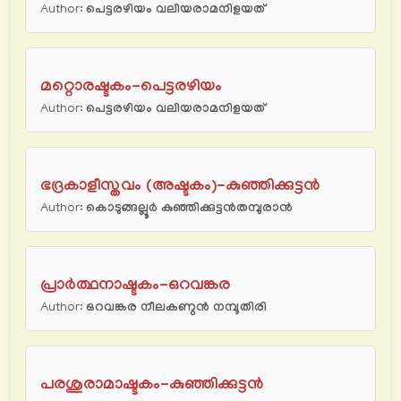
Author:
പെട്ടരഴിയം വലിയരാമനിളയത്
മറ്റൊരഷ്ടകം-പെട്ടരഴിയം
Author:
പെട്ടരഴിയം വലിയരാമനിളയത്
ഭദ്രകാളീസ്തവം (അഷ്ടകം)-കുഞ്ഞിക്കുട്ടന്‍
Author:
കൊടുങ്ങല്ലൂര്‍ കുഞ്ഞിക്കുട്ടന്‍തമ്പുരാന്‍
പ്രാര്‍ത്ഥനാഷ്ടകം-ഒറവങ്കര
Author:
ഒറവങ്കര നീലകണ്ഠന്‍ നമ്പൂതിരി
പരശുരാമാഷ്ടകം-കുഞ്ഞിക്കുട്ടന്‍