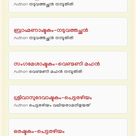
Author:
നടുവത്തച്ഛന്‍ നമ്പൂതിരി
ബ്രാഹ്മണാഷ്ടകം-നടുവത്തച്ഛന്‍
Author:
നടുവത്തച്ഛന്‍ നമ്പൂതിരി
സംഗമേശാഷ്ടകം-വെണ്മണി മഹന്‍
Author:
വെണ്മണി മഹന്‍ നമ്പൂതിരി
ശ്രീവാസുദേവാഷ്ടകം-പെട്ടരഴിയം
Author:
പെട്ടരഴിയം വലിയരാമനിളയത്
ഒരഷ്ടകം-പെട്ടരഴിയം