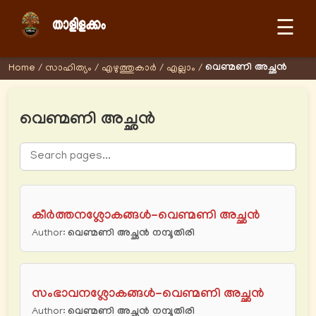
☰
വെണ്മണി അച്ഛന്‍
Home
/
സാഹിത്യം
/
എഴുത്തുകാര്‍
/
എല്ലാം
/
വെണ്മണി അച്ഛന്‍
കീർത്തനശ്ലോകങ്ങൾ-വെണ്മണി അച്ഛന്‍
Author:
വെണ്മണി അച്ഛന്‍ നമ്പൂതിരി
സംഭാവനശ്ലോകങ്ങൾ-വെണ്മണി അച്ഛന്‍
Author:
വെണ്മണി അച്ഛന്‍ നമ്പൂതിരി