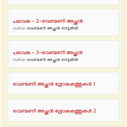
പലവക - 2-വെണ്മണി അച്ഛന്‍
Author:
വെണ്മണി അച്ഛന്‍ നമ്പൂതിരി
പലവക - 3-വെണ്മണി അച്ഛന്‍
Author:
വെണ്മണി അച്ഛന്‍ നമ്പൂതിരി
വെണ്മണി അച്ഛൻ ശ്ലോകകത്തുകള്‍ 1
വെണ്മണി അച്ഛൻ ശ്ലോകകത്തുകള്‍ 2