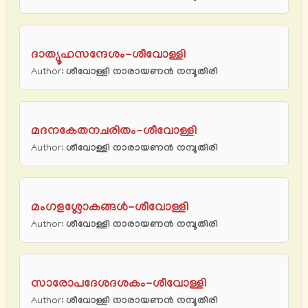
ദാത്യൂഹസന്ദേശം-ശീവോള്ളി
Author:
ശീവോള്ളി നാരായണന്‍ നമ്പൂതിരി
മദനകേതനചരിതം-ശീവോള്ളി
Author:
ശീവോള്ളി നാരായണന്‍ നമ്പൂതിരി
മംഗളശ്ലോകങ്ങൾ-ശീവോള്ളി
Author:
ശീവോള്ളി നാരായണന്‍ നമ്പൂതിരി
സാരോപദേശദശകം-ശീവോള്ളി
Author:
ശീവോള്ളി നാരായണന്‍ നമ്പൂതിരി