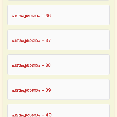
പദ്മപുരാണം - 36
പദ്മപുരാണം - 37
പദ്മപുരാണം - 38
പദ്മപുരാണം - 39
പദ്മപുരാണം - 40