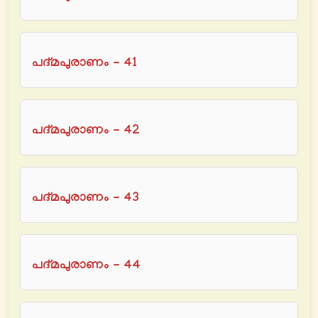
പദ്മപുരാണം - 41
പദ്മപുരാണം - 42
പദ്മപുരാണം - 43
പദ്മപുരാണം - 44