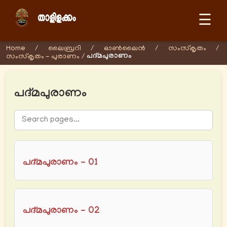
☰
Home
/
ലൈബ്രറി
/
ഓണ്‍ലൈന്‍
/
സംസ്കൃതം
/
പദ്മപുരാണം
സംസ്കൃതം - പുരാണം
/
പദ്മപുരാണം
പദ്മപുരാണം - 01
പദ്മപുരാണം - 02