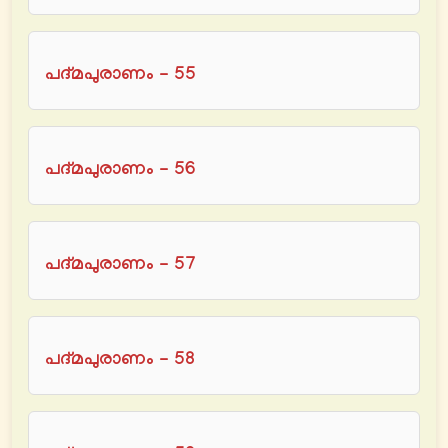
പദ്മപുരാണം - 55
പദ്മപുരാണം - 56
പദ്മപുരാണം - 57
പദ്മപുരാണം - 58