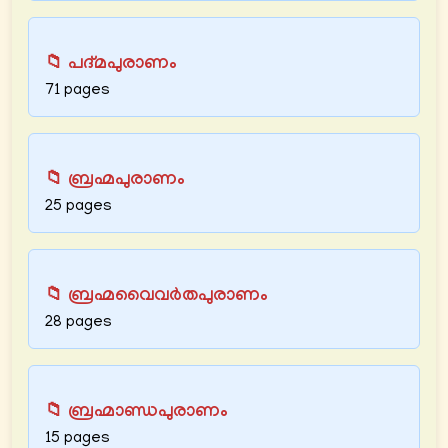
📁 പദ്മപുരാണം
71 pages
📁 ബ്രഹ്മപുരാണം
25 pages
📁 ബ്രഹ്മവൈവർതപുരാണം
28 pages
📁 ബ്രഹ്മാണ്ഡപുരാണം
15 pages