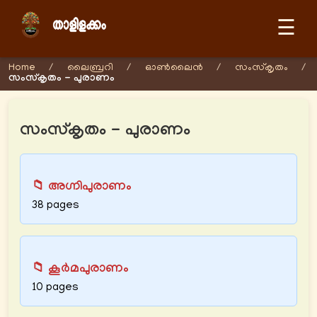
☰
Home
/
ലൈബ്രറി
/
ഓണ്‍ലൈന്‍
/
സംസ്കൃതം
/
സംസ്കൃതം - പുരാണം
സംസ്കൃതം - പുരാണം
📁 അഗ്നിപുരാണം
38 pages
📁 കൂർമപുരാണം
10 pages