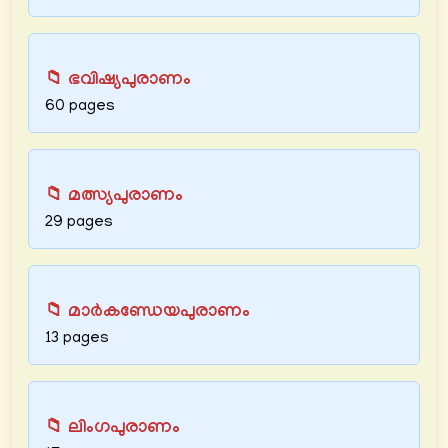
📁 ഭവിഷ്യപുരാണം
60 pages
📁 മത്സ്യപുരാണം
29 pages
📁 മാർകണ്ഡേയപുരാണം
13 pages
📁 ലിംഗപുരാണം