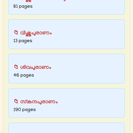
81 pages
📁 വിഷ്ണുപുരാണം
13 pages
📁 ശിവപുരാണം
46 pages
📁 സ്കന്ദപുരാണം
190 pages