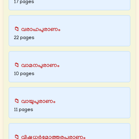
17 pages
📁 വരാഹപുരാണം
22 pages
📁 വാമനപുരാണം
10 pages
📁 വായുപുരാണം
11 pages
📁 വിഷ്ണുധർമോത്തരപുരാണം