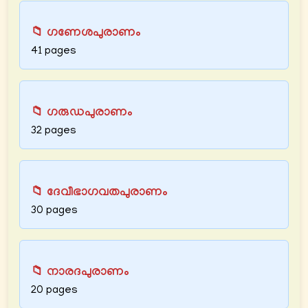
📁 ഗണേശപുരാണം
41 pages
📁 ഗരുഡപുരാണം
32 pages
📁 ദേവീഭാഗവതപുരാണം
30 pages
📁 നാരദപുരാണം
20 pages