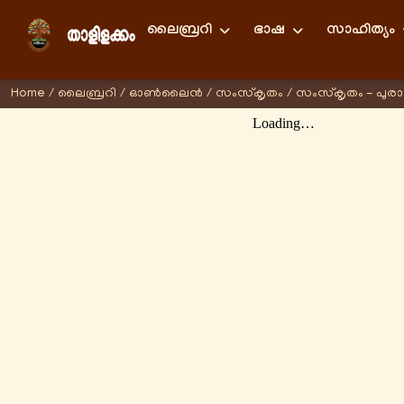
ലൈബ്രറി
ഭാഷ
സാഹിത്യം
Home
/
ലൈബ്രറി
/
ഓണ്‍ലൈന്‍
/
സംസ്കൃതം
/
സംസ്കൃതം - പുര