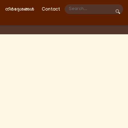
നിർദ്ദേശങ്ങൾ
Contact
🔍