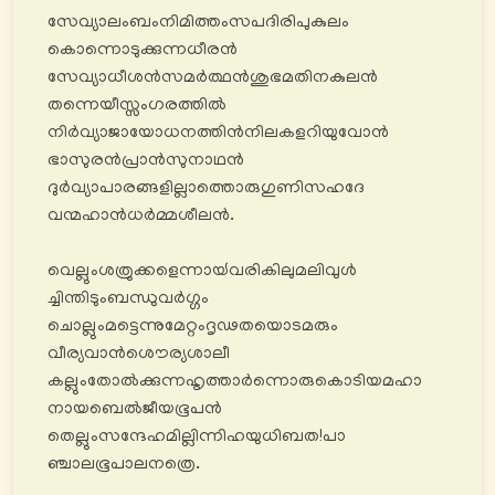
സേവ്യാലംബംനിമിത്തംസപദിരിപുകുലം
കൊന്നൊടുക്കുന്നധീരൻ
സേവ്യാധീശൻസമർത്ഥൻശുഭമതിനകുലൻ
തന്നെയീസ്സംഗരത്തിൽ
നിർവ്യാജായോധനത്തിൻനിലകളറിയുവോൻ
ഭാസുരൻപ്രാൻസുനാഥൻ
ദുർവ്യാപാരങ്ങളില്ലാത്തൊരുഗുണിസഹദേ
വന്മഹാൻധർമ്മശീലൻ.
വെല്ലുംശത്രുക്കളെന്നായ്‍വരികിലുമലിവുൾ
ച്ചിന്തിടുംബന്ധുവർഗ്ഗം
ചൊല്ലുംമട്ടെന്നുമേറ്റംദൃഢതയൊടമരും
വീര്യവാൻശൌര്യശാലീ
കല്ലുംതോൽക്കുന്നഹൃത്താർന്നൊരുകൊടിയമഹാ
നായബെൽജീയഭൂപൻ
തെല്ലുംസന്ദേഹമില്ലിന്നിഹയുധിബത!പാ
ഞ്ചാലഭൂപാലനത്രെ.