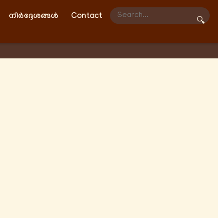
നിർദ്ദേശങ്ങൾ
Contact
🔍