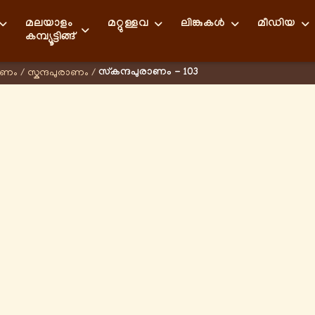
മലയാളം
മറ്റുള്ളവ
ലിങ്കുകള്‍
മീഡിയ
കമ്പ്യൂട്ടിങ്ങ്
സ്കന്ദപുരാണം - 103
ാണം
/
സ്കന്ദപുരാണം
/