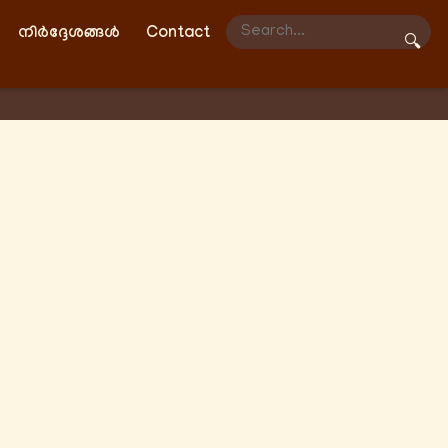
നിർദ്ദേശങ്ങൾ
Contact
🔍