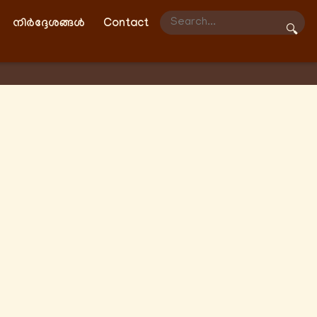
നിർദ്ദേശങ്ങൾ
Contact
🔍