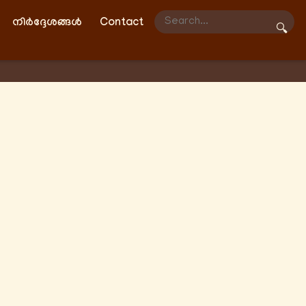
നിർദ്ദേശങ്ങൾ
Contact
🔍