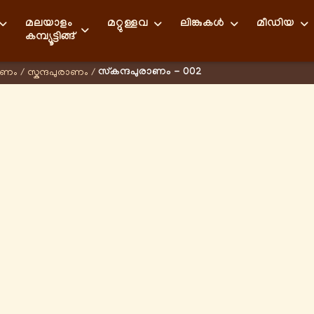
മലയാളം
മറ്റുള്ളവ
ലിങ്കുകള്‍
മീഡിയ
കമ്പ്യൂട്ടിങ്ങ്
സ്കന്ദപുരാണം - 002
ാണം
/
സ്കന്ദപുരാണം
/