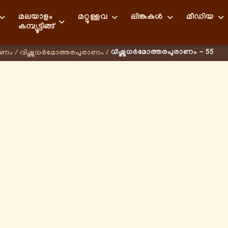
മലയാളം
മറ്റുള്ളവ
ലിങ്കുകള്‍
മീഡിയ
കമ്പ്യൂട്ടിങ്ങ്
വിഷ്ണുധർമോത്തരപുരാണം - 55
ാണം
/
വിഷ്ണുധർമോത്തരപുരാണം
/