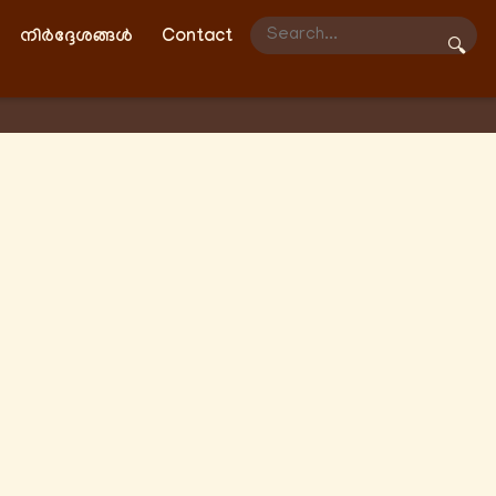
നിർദ്ദേശങ്ങൾ
Contact
🔍