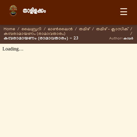
☰
Home
/
ലൈബ്രറി
/
ഓണ്‍ലൈന്‍
/
തമിഴ്
/
തമിഴ് - ക്ലാസിക്
/
കമ്പരാമായണം (രാമാവതാരം)
/
കമ്പരാമായണം (രാമാവതാരം) - 23
Author:
കമ്പർ