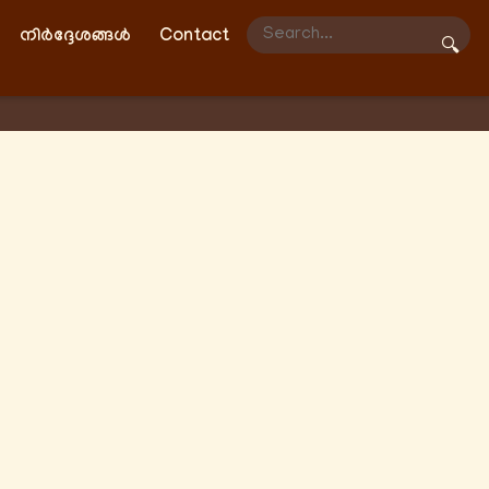
നിർദ്ദേശങ്ങൾ
Contact
🔍