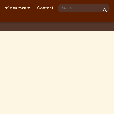
നിർദ്ദേശങ്ങൾ
Contact
🔍