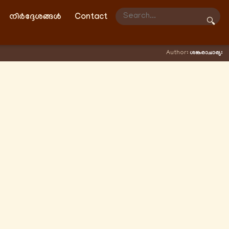
നിർദ്ദേശങ്ങൾ
Contact
🔍
Author:
ശങ്കരാചാര്യഃ