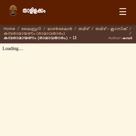
☰
Home
/
ലൈബ്രറി
/
ഓണ്‍ലൈന്‍
/
തമിഴ്
/
തമിഴ് - ക്ലാസിക്
/
കമ്പരാമായണം (രാമാവതാരം)
/
കമ്പരാമായണം (രാമാവതാരം) - 13
Author:
കമ്പർ