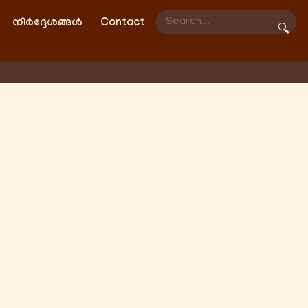
നിർദ്ദേശങ്ങൾ
Contact
🔍