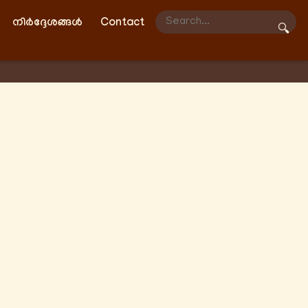
നിർദ്ദേശങ്ങൾ
Contact
🔍