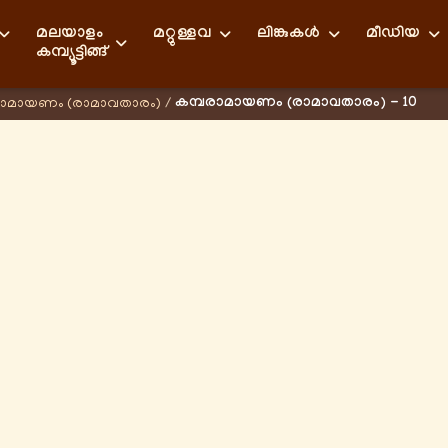
മലയാളം
മറ്റുള്ളവ
ലിങ്കുകള്‍
മീഡിയ
കമ്പ്യൂട്ടിങ്ങ്
കമ്പരാമായണം (രാമാവതാരം) - 10
രാമായണം (രാമാവതാരം)
/