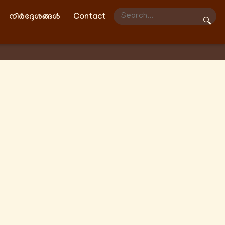
നിർദ്ദേശങ്ങൾ
Contact
🔍