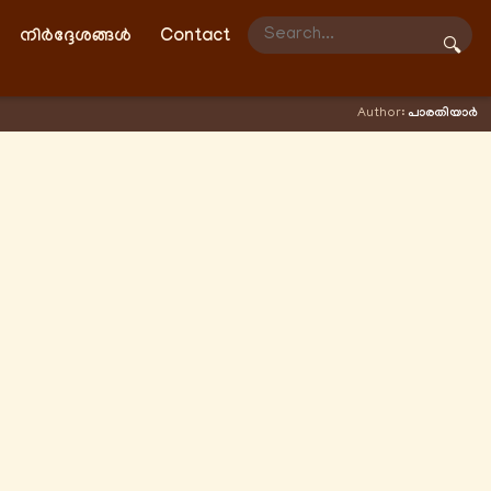
നിർദ്ദേശങ്ങൾ
Contact
🔍
Author:
പാരതിയാർ