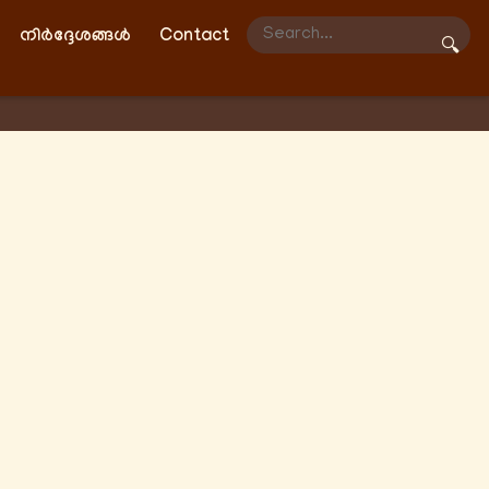
നിർദ്ദേശങ്ങൾ
Contact
🔍