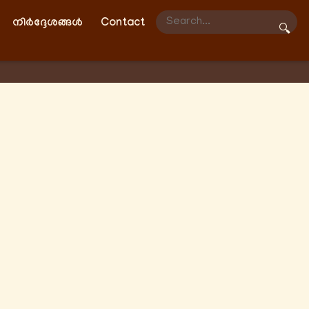
നിർദ്ദേശങ്ങൾ
Contact
🔍