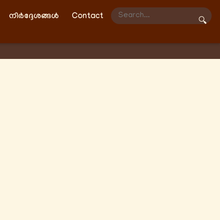
നിർദ്ദേശങ്ങൾ
Contact
🔍