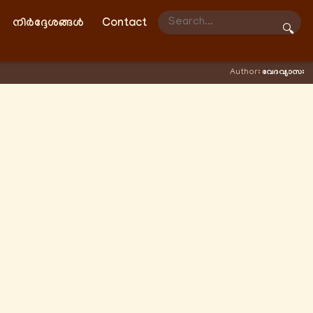
നിർദ്ദേശങ്ങൾ
Contact
🔍
Author:
വേദവ്യാസഃ