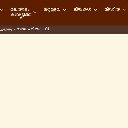
മലയാളം
മറ്റുള്ളവ
ലിങ്കുകള്‍
മീഡിയ
കമ്പ്യൂട്ടിങ്ങ്
ബാലചരിതം - 01
ചരിതം
/