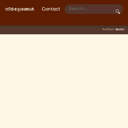
നിർദ്ദേശങ്ങൾ
Contact
🔍
Author:
ഭാസഃ