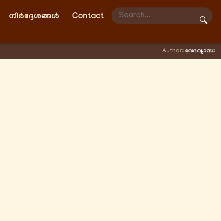
നിർദ്ദേശങ്ങൾ
Contact
🔍
Author:
വേദവ്യാസഃ