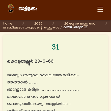
☰
Home
/
2026
/
26 ശ്ലോകകത്തുകള്‍
/
കുഞ്ഞിക്കുട്ടൻ 31
കുഞ്ഞിക്കുട്ടൻ തമ്പുരാന്റെ കത്തുകള്‍
/
31
കൊടുങ്ങല്ലൂർ 23-6-66
അയ്യോ നമ്മുടെ ദൈവയോഗവികട-
ത്തത്താൽ ... ...
ക്കയ്യോടേ കടികൂ ... ... ... ... ... ... ... ...
പാമ്പൊന്നു സന്ധുക്കഹോ!
പൊയ്യോതീടുകയല്ല രാത്രിയിലുറ-