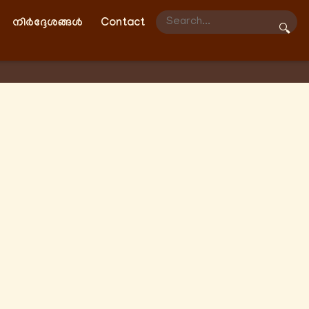
നിർദ്ദേശങ്ങൾ
Contact
🔍