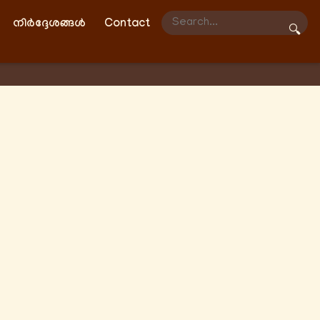
നിർദ്ദേശങ്ങൾ
Contact
🔍