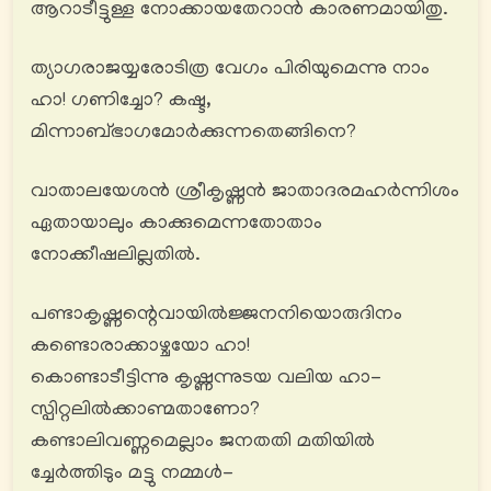
ആറാടീട്ടുള്ള നോക്കായതേറാൻ കാരണമായിതു.
ത്യാഗരാജയ്യരോടിത്ര വേഗം പിരിയുമെന്നു നാം
ഹാ! ഗണിച്ചോ? കഷ്ട,
മിന്നാബ്ഭാഗമോര്‍ക്കുന്നതെങ്ങിനെ?
വാതാലയേശൻ ശ്രീകൃഷ്ണൻ ജാതാദരമഹര്‍ന്നിശം
ഏതായാലും കാക്കുമെന്നതോതാം
നോക്കീഷലില്ലതിൽ.
പണ്ടാകൃഷ്ണന്റെവായിൽജ്ജനനിയൊരുദിനം
കണ്ടൊരാക്കാഴ്ചയോ ഹാ!
കൊണ്ടാടീട്ടിന്നു കൃഷ്ണന്നുടയ വലിയ ഹാ-
സ്പിറ്റലിൽക്കാണ്മതാണോ?
കണ്ടാലിവണ്ണമെല്ലാം ജനതതി മതിയിൽ
ച്ചേര്‍ത്തിടും മട്ടു നമ്മൾ-