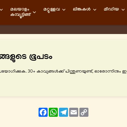
മലയാളം
മറ്റുള്ളവ
ലിങ്കുകള്‍
മീഡിയ
കമ്പ്യൂട്ടിങ്ങ്
്ങളുടെ ഭൂപടം
ോഗിക്കുക. 30+ കാവ്യങ്ങൾക്ക് പിന്തുണയുണ്ട്, ഓരോന്നിനു
Facebook
WhatsApp
Telegram
Email
Copy
Link