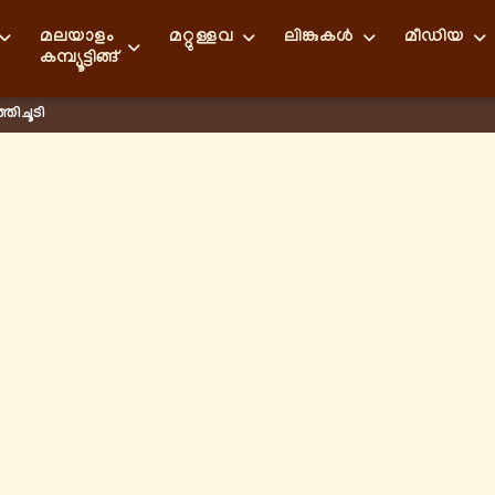
മലയാളം
മറ്റുള്ളവ
ലിങ്കുകള്‍
മീഡിയ
കമ്പ്യൂട്ടിങ്ങ്
തിചൂടി